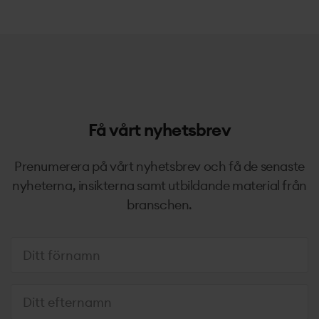
Få vårt nyhetsbrev
Prenumerera på vårt nyhetsbrev och få de senaste
nyheterna, insikterna samt utbildande material från
branschen.
Fö
Ef