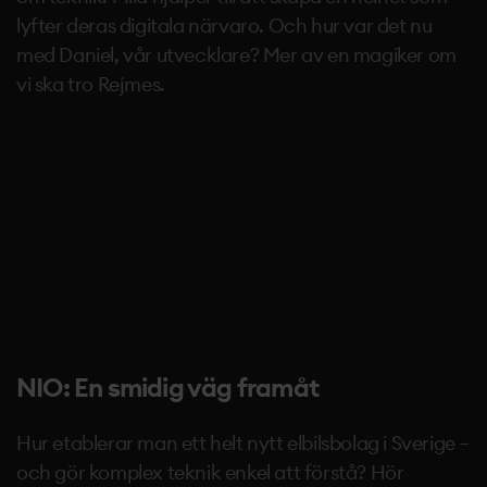
lyfter deras digitala närvaro. Och hur var det nu
med Daniel, vår utvecklare? Mer av en magiker om
vi ska tro Rejmes.
NIO: En smidig väg framåt
Hur etablerar man ett helt nytt elbilsbolag i Sverige –
och gör komplex teknik enkel att förstå? Hör