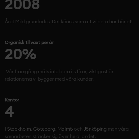
2008
Året Mild grundades. Det känns som att vi bara har börjat!
Organisk tillväxt per år
20
%
Vår framgång mäts inte bara i siffror, viktigast är
relationerna vi bygger med våra kunder.
Kontor
4
I
Stockholm
,
Göteborg
,
Malmö
och
Jönköping
men våra
samarbeten sträcker sig över hela landet.