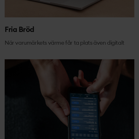
Fria Bröd
När varumärkets värme får ta plats även digitalt