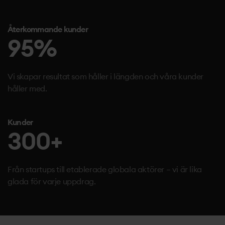
Återkommande kunder
95
%
Vi skapar resultat som håller i längden och våra kunder
håller med.
Kunder
300
+
Från startups till etablerade globala aktörer – vi är lika
glada för varje uppdrag.