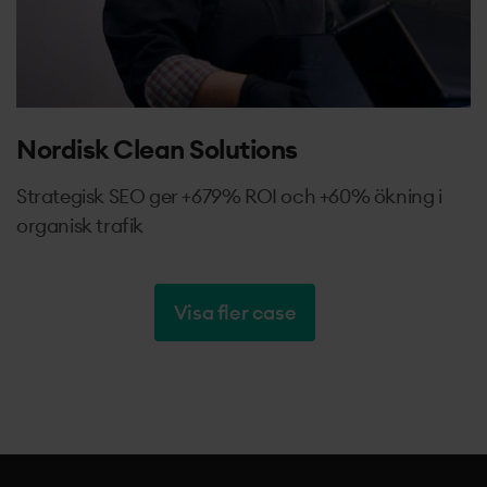
Nordisk Clean Solutions
Strategisk SEO ger +679% ROI och +60% ökning i
organisk trafik
Visa fler case