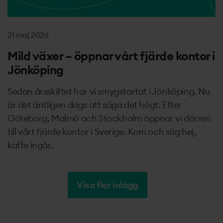
21 maj 2026
Mild växer – öppnar vårt fjärde kontor i
Jönköping
Sedan årsskiftet har vi smygstartat i Jönköping. Nu
är det äntligen dags att säga det högt. Efter
Göteborg, Malmö och Stockholm öppnar vi dörren
till vårt fjärde kontor i Sverige. Kom och säg hej,
kaffe ingår.
Visa fler inlägg