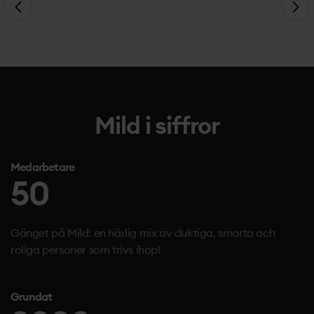
Mild i siffror
Medarbetare
50
Gänget på Mild: en härlig mix av duktiga, smarta och
roliga personer som trivs ihop!
Grundat