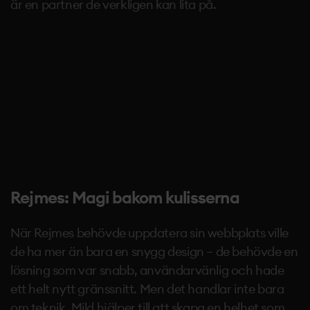
är en partner de verkligen kan lita på.
Rejmes: Magi bakom kulisserna
När Rejmes behövde uppdatera sin webbplats ville
de ha mer än bara en snygg design – de behövde en
lösning som var snabb, användarvänlig och hade
ett helt nytt gränssnitt. Men det handlar inte bara
om teknik. Mild hjälper till att skapa en helhet som