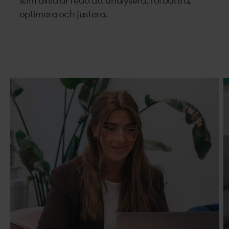
som alltid är redo att analysera, förbättra,
optimera och justera.