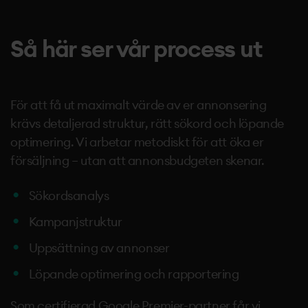
Så här ser vår process ut
För att få ut maximalt värde av er annonsering
krävs detaljerad struktur, rätt sökord och löpande
optimering. Vi arbetar metodiskt för att öka er
försäljning – utan att annonsbudgeten skenar.
Sökordsanalys
Kampanjstruktur
Uppsättning av annonser
Löpande optimering och rapportering
Som certifierad Google Premier-partner får vi