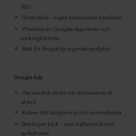
SEO
Gratis klick – ingen kostnad per besökare
Påverkas av Googles algoritmer och
rankingfaktorer
Bäst för långsiktig organisk synlighet
Google Ads
Ger resultat direkt när annonserna är
aktiva
Kräver rätt budgivning och annonstexter
Betala per klick – men full kontroll över
synligheten