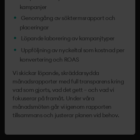
kampanjer
Genomgång av söktermsrapport och
placeringar
Löpande laborering av kampanjtyper
Uppföljning av nyckeltal som kostnad per
konvertering och ROAS
Vi skickar löpande, skräddarsydda
månadsrapporter med full transparens kring
vad som gjorts, vad det gett – och vad vi
fokuserar på framåt. Under våra
månadsmöten går vi igenom rapporten
tillsammans och justerar planen vid behov.