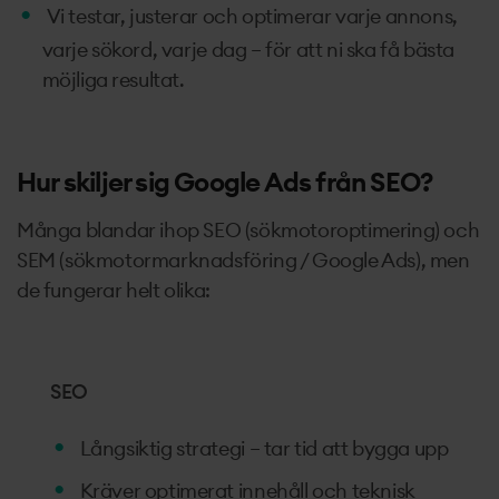
Vi testar, justerar och optimerar varje annons,
varje sökord, varje dag – för att ni ska få bästa
möjliga resultat.
Hur skiljer sig Google Ads från SEO?
Många blandar ihop SEO (sökmotoroptimering) och
SEM (sökmotormarknadsföring / Google Ads), men
de fungerar helt olika:
SEO
Långsiktig strategi – tar tid att bygga upp
Kräver optimerat innehåll och teknisk