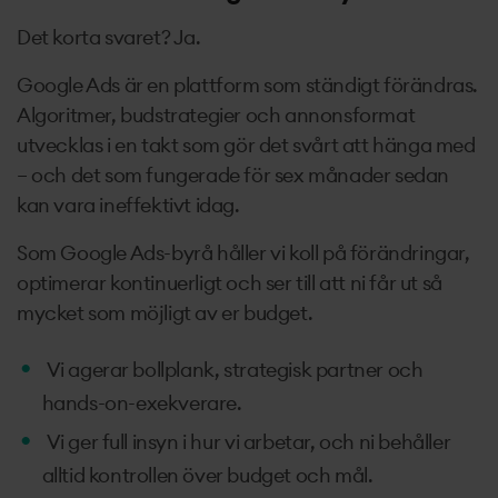
Det korta svaret? Ja.
Google Ads är en plattform som ständigt förändras.
Algoritmer, budstrategier och annonsformat
utvecklas i en takt som gör det svårt att hänga med
– och det som fungerade för sex månader sedan
kan vara ineffektivt idag.
Som Google Ads-byrå håller vi koll på förändringar,
optimerar kontinuerligt och ser till att ni får ut så
mycket som möjligt av er budget.
Vi agerar bollplank, strategisk partner och
hands-on-exekverare.
Vi ger full insyn i hur vi arbetar, och ni behåller
alltid kontrollen över budget och mål.