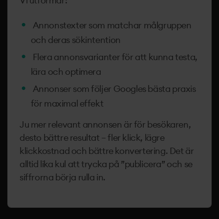
Vi utformar:
Annonstexter som matchar målgruppen
och deras sökintention
Flera annonsvarianter för att kunna testa,
lära och optimera
Annonser som följer Googles bästa praxis
för maximal effekt
Ju mer relevant annonsen är för besökaren,
desto bättre resultat – fler klick, lägre
klickkostnad och bättre konvertering. Det är
alltid lika kul att trycka på ”publicera” och se
siffrorna börja rulla in.