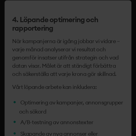
4. Löpande optimering och
rapportering
När kampanjerna är igång jobbar vi vidare –
varje månad analyserar vi resultat och
genomför insatser utifrån strategin och vad
datan visar. Målet är att ständigt förbättra
och säkerställa att varje krona gör skillnad.
Vårt löpande arbete kan inkludera:
Optimering av kampanjer, annonsgrupper
och sökord
A/B-testning av annonstexter
Skapande av nya annonser eller