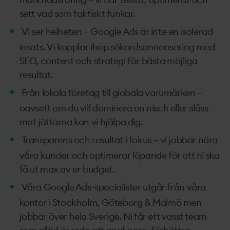
sett vad som faktiskt funkar.
Vi ser helheten – Google Ads är inte en isolerad
insats. Vi kopplar ihop sökordsannonsering med
SEO, content och strategi för bästa möjliga
resultat.
Från lokala företag till globala varumärken –
oavsett om du vill dominera en nisch eller slåss
mot jättarna kan vi hjälpa dig.
Transparens och resultat i fokus – vi jobbar nära
våra kunder och optimerar löpande för att ni ska
få ut max av er budget.
Våra Google Ads-specialister utgår från våra
kontor i Stockholm, Göteborg & Malmö men
jobbar över hela Sverige. Ni får ett vasst team