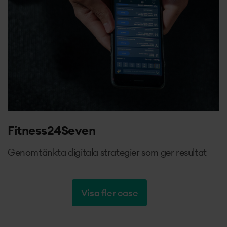
Fitness24Seven
Genomtänkta digitala strategier som ger resultat
Visa fler case