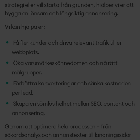
strategi eller vill starta från grunden, hjälper vi er att
bygga en lönsam och långsiktig annonsering.
Vi kan hjälpa er:
Få fler kunder och driva relevant trafik till er
webbplats.
Öka varumärkeskännedomen och nå rätt
målgrupper.
Förbättra konverteringar och sänka kostnaden
per lead.
Skapa en sömlös helhet mellan SEO, content och
annonsering.
Genom att optimera hela processen – från
sökordsanalys och annonstexter till landningssidor