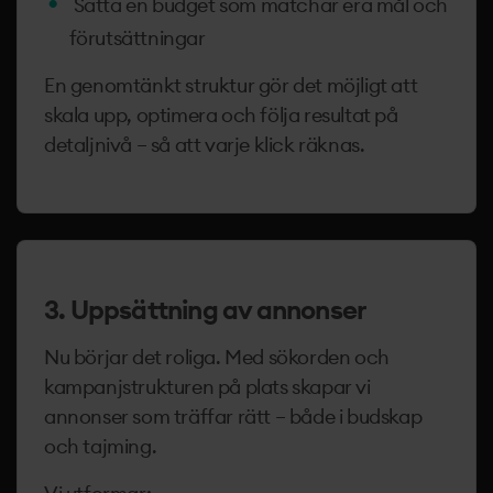
Sätta en budget som matchar era mål och
förutsättningar
En genomtänkt struktur gör det möjligt att
skala upp, optimera och följa resultat på
detaljnivå – så att varje klick räknas.
3. Uppsättning av annonser
Nu börjar det roliga. Med sökorden och
kampanjstrukturen på plats skapar vi
annonser som träffar rätt – både i budskap
och tajming.