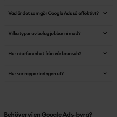
Vad är det som gör Google Ads så effektivt?
Vilka typer av bolag jobbar ni med?
Har ni erfarenhet från vår bransch?
Hur ser rapporteringen ut?
Behöver vi en Google Ads-byrå?