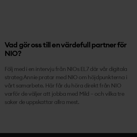
Vad gör oss till en värdefull partner för
NIO?
Följ med i en intervju från NIOs EL7 där vår digitala
strateg Annie pratar med NIO om höjdpunkterna i
vårt samarbete. Här får du höra direkt från NIO
varför de väljer att jobba med Mild – och vilka tre
saker de uppskattar allra mest.