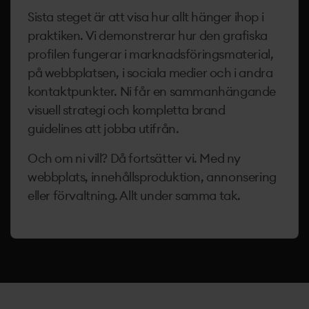
Sista steget är att visa hur allt hänger ihop i
praktiken. Vi demonstrerar hur den grafiska
profilen fungerar i marknadsföringsmaterial,
på webbplatsen, i sociala medier och i andra
kontaktpunkter. Ni får en sammanhängande
visuell strategi och kompletta brand
guidelines att jobba utifrån.
Och om ni vill? Då fortsätter vi. Med ny
webbplats, innehållsproduktion, annonsering
eller förvaltning. Allt under samma tak.