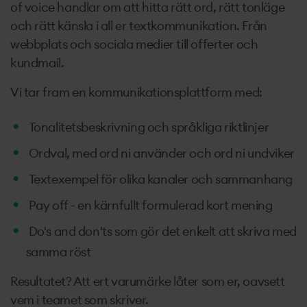
of voice handlar om att hitta rätt ord, rätt tonläge
och rätt känsla i all er textkommunikation. Från
webbplats och sociala medier till offerter och
kundmail.
Vi tar fram en kommunikationsplattform med:
Tonalitetsbeskrivning och språkliga riktlinjer
Ordval, med ord ni använder och ord ni undviker
Textexempel för olika kanaler och sammanhang
Pay off - en kärnfullt formulerad kort mening
Do's and don'ts som gör det enkelt att skriva med
samma röst
Resultatet? Att ert varumärke låter som er, oavsett
vem i teamet som skriver.