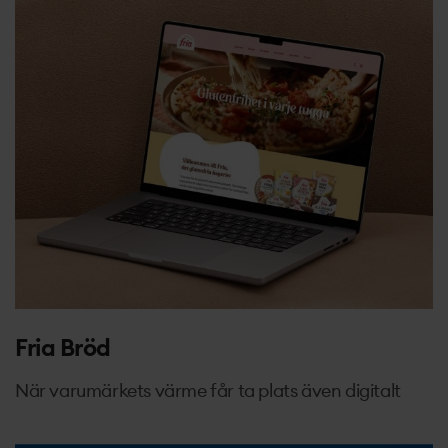
Fria Bröd
När varumärkets värme får ta plats även digitalt