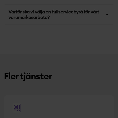
Varför ska vi välja en fullservicebyrå för vårt
varumärkesarbete?
Fler tjänster