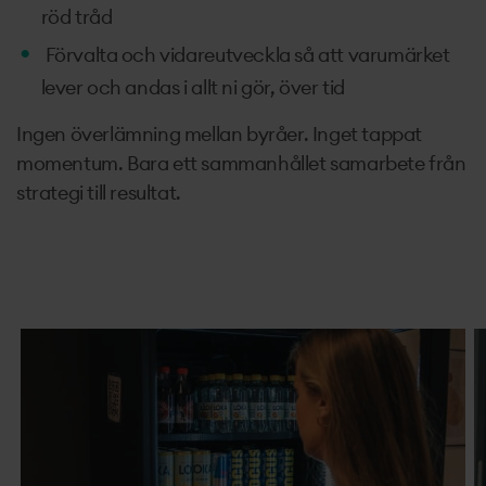
röd tråd
Förvalta och vidareutveckla så att varumärket
lever och andas i allt ni gör, över tid
Ingen överlämning mellan byråer. Inget tappat
momentum. Bara ett sammanhållet samarbete från
strategi till resultat.