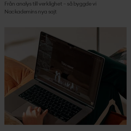
Från analys till verklighet – så byggde vi
Nackademins nya sajt