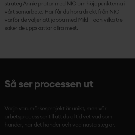
strateg Annie pratar med NIO om höjdpunkterna i
vårt samarbete. Här får du höra direkt från NIO
varför de väljer att jobba med Mild – och vilka tre
saker de uppskattar allra mest.
Så ser processen ut
Varje varumärkesprojekt är unikt, men vår
arbetsprocess ser till att du alltid vet vad som
händer, när det händer och vad nästa steg är.