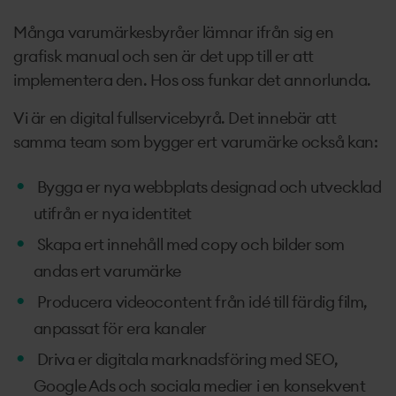
Många varumärkesbyråer lämnar ifrån sig en
grafisk manual och sen är det upp till er att
implementera den. Hos oss funkar det annorlunda.
Vi är en digital fullservicebyrå. Det innebär att
samma team som bygger ert varumärke också kan:
Bygga er nya webbplats designad och utvecklad
utifrån er nya identitet
Skapa ert innehåll med copy och bilder som
andas ert varumärke
Producera videocontent från idé till färdig film,
anpassat för era kanaler
Driva er digitala marknadsföring med SEO,
Google Ads och sociala medier i en konsekvent