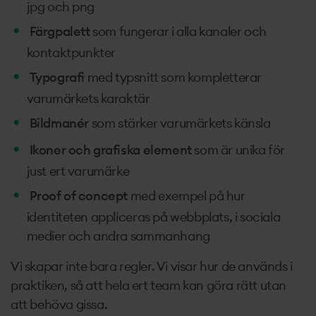
jpg och png
Färgpalett
som fungerar i alla kanaler och
kontaktpunkter
Typografi
med typsnitt som kompletterar
varumärkets karaktär
Bildmanér
som stärker varumärkets känsla
Ikoner och grafiska element
som är unika för
just ert varumärke
Proof of concept
med exempel på hur
identiteten appliceras på webbplats, i sociala
medier och andra sammanhang
Vi skapar inte bara regler. Vi visar hur de används i
praktiken, så att hela ert team kan göra rätt utan
att behöva gissa.