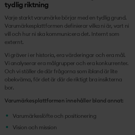
tydlig riktning
Varje starkt varumärke börjar med en tydlig grund.
Varumärkesplattformen definierar vilka ni är, vart ni
vill och hur ni ska kommunicera det. Internt som
externt.
Vi gräver i er historia, era värderingar och era mål.
Vi analyserar era målgrupper och era konkurrenter.
Och vi ställer de där frågorna som ibland är lite
obekväma, för det är där de riktigt bra insikterna
bor.
Varumärkesplattformen innehåller bland annat:
Varumärkeslöfte och positionering
Vision och mission