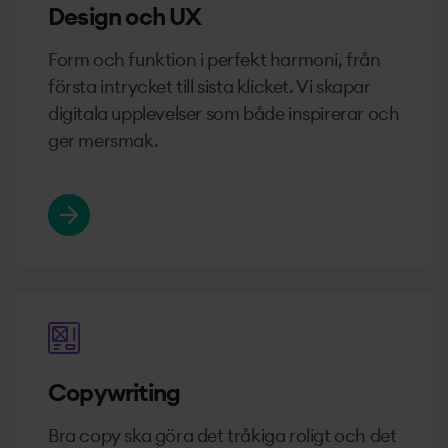
Design och UX
Form och funktion i perfekt harmoni, från
första intrycket till sista klicket. Vi skapar
digitala upplevelser som både inspirerar och
ger mersmak.
Läs mer om Design och UX
Copywriting
Bra copy ska göra det tråkiga roligt och det