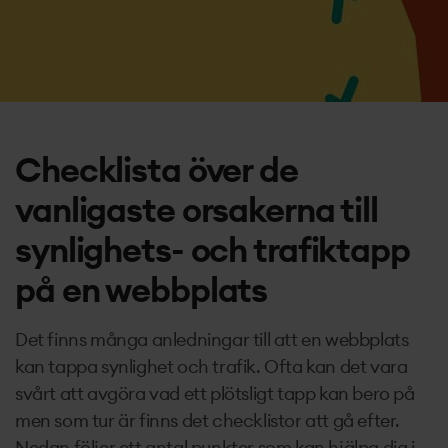
Kontakt
Checklista över de
vanligaste orsakerna till
synlighets- och trafiktapp
på en webbplats
Det finns många anledningar till att en webbplats
kan tappa synlighet och trafik. Ofta kan det vara
svårt att avgöra vad ett plötsligt tapp kan bero på
men som tur är finns det checklistor att gå efter.
Nedan följer ett antal punkter som kan hjälpa dig i