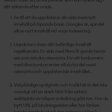
ditt sökande efter orsak.
Se till att du uppdaterar din sida med nytt
innehåll på löpande basis. Googles sk. spindel
vill se nytt innehåll vid varje indexering.
Uppdatera även ditt befintliga innehåll
regelbundet. En sida med flera år gamla texter
ses som mindre relevanta. För att konkurrera
med dina konkurrenter vill du ha det mest
relevanta och uppdaterade innehållet.
Vid plötsliga synlighets och trafikfall är det inte
ovanligt att en stark länk från extern
webbplats av någon anledning gått ner. Har du
bytt URL på landningssidan eller har länken
kanske tagits bort på den externa sajten?