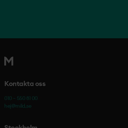
Kontakta oss
010 – 550 81 00
hej@mild.se
Stockholm