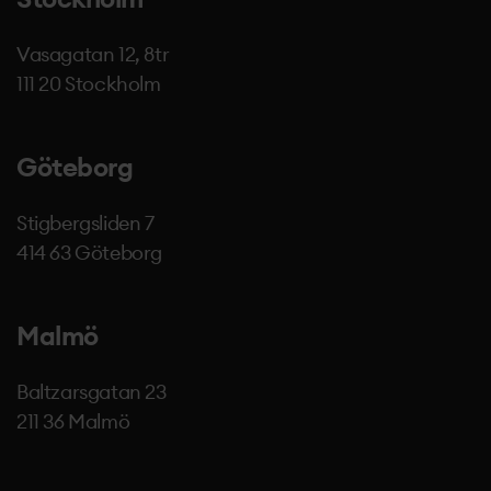
Vasagatan 12, 8tr
111 20 Stockholm
Göteborg
Stigbergsliden 7
414 63 Göteborg
Malmö
Baltzarsgatan 23
211 36 Malmö