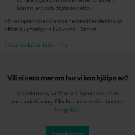
Kontrollera och åtgärda detta.
För komplett checklista se nedanstående länk så
hittar du ytterligare 15 punkter i ämnet.
Läs artikeln i sin helhet här.
Vill ni veta mer om hur vi kan hjälpa er?
Kontakta oss, så tittar vi tillsammans på en
passande lösning. Eller läs mer om våra tjänster
kring
SEO.
Kontakta oss