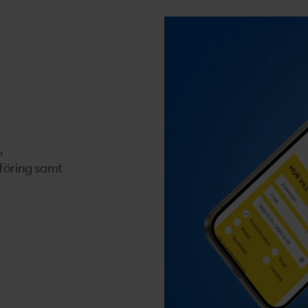
,
föring samt