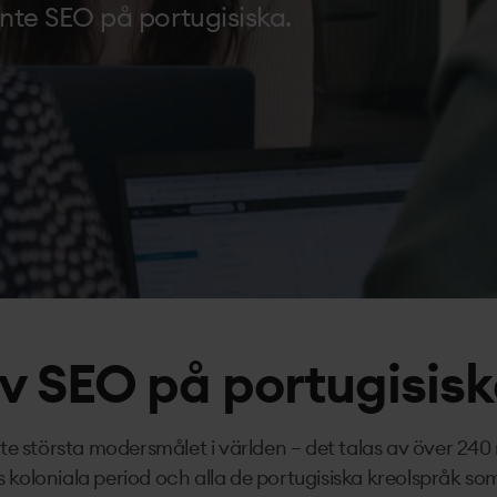
nte SEO på portugisiska.
v SEO på portugisis
tte största modersmålet i världen – det talas av över 240
 koloniala period och alla de portugisiska kreolspråk so