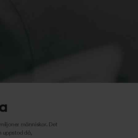
ka
 miljoner människor. Det
m uppstod då,