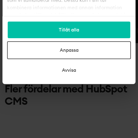
som vi samarbetar med. Dessa kan i sin tur
kombinera informationen med annan information
som du har tillhandahållit eller som de har samlat in
när du har använt deras tjänster.
Tillåt alla
Anpassa
Avvisa
Fler fördelar med HubSpot
CMS