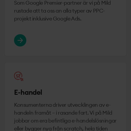
Som Google Premier-partner är vi på Mild
rustade att ta oss an alla typer av PPC-
projekt inklusive Google Ads.
Läs mer om Google Ads (SEM)
E-handel
Konsumenterna driver utvecklingen av e-
handeln framåt – i rasande fart. Vi på Mild
jobbar om era befintliga e-handelslösningar
eller bygger nya från scratch, hela tiden