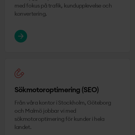
med fokus på trafik, kundupplevelse och
konvertering.
Läs mer om E-handel
Sökmotor­optimering (SEO)
Från våra kontor i Stockholm, Göteborg
och Malmö jobbar vi med
sökmotoroptimering för kunder i hela
landet.