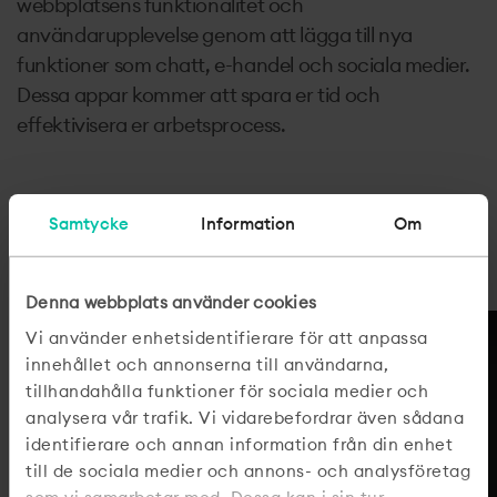
webbplatsens funktionalitet och
användarupplevelse genom att lägga till nya
funktioner som chatt, e-handel och sociala medier.
Dessa appar kommer att spara er tid och
effektivisera er arbetsprocess.
Samtycke
Information
Om
Denna webbplats använder cookies
Vi använder enhetsidentifierare för att anpassa
innehållet och annonserna till användarna,
tillhandahålla funktioner för sociala medier och
analysera vår trafik. Vi vidarebefordrar även sådana
identifierare och annan information från din enhet
till de sociala medier och annons- och analysföretag