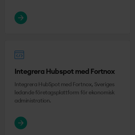
Läs mer om Sales Hub
Integrera Hubspot med Fortnox
Integrera HubSpot med Fortnox, Sveriges
ledande företagsplattform för ekonomisk
administration.
Läs mer om Integrera Hubspot med Fortnox