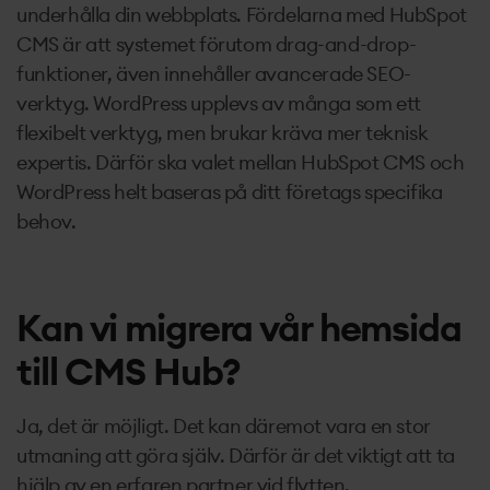
underhålla din webbplats. Fördelarna med HubSpot
CMS är att systemet förutom drag-and-drop-
funktioner, även innehåller avancerade SEO-
verktyg. WordPress upplevs av många som ett
flexibelt verktyg, men brukar kräva mer teknisk
expertis. Därför ska valet mellan HubSpot CMS och
WordPress helt baseras på ditt företags specifika
behov.
Kan vi migrera vår hemsida
till CMS Hub?
Ja, det är möjligt. Det kan däremot vara en stor
utmaning att göra själv. Därför är det viktigt att ta
hjälp av en erfaren partner vid flytten.