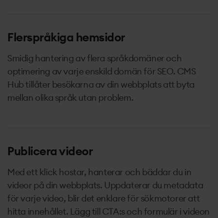
Flerspråkiga hemsidor
Smidig hantering av flera språkdomäner och
optimering av varje enskild domän för SEO. CMS
Hub tillåter besökarna av din webbplats att byta
mellan olika språk utan problem.
Publicera videor
Med ett klick hostar, hanterar och bäddar du in
videor på din webbplats. Uppdaterar du metadata
för varje video, blir det enklare för sökmotorer att
hitta innehållet. Lägg till CTA:s och formulär i videon