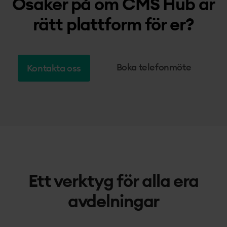
Osäker på om CMS Hub är
rätt plattform för er?
Boka telefonmöte
Kontakta oss
Ett verktyg för alla era
avdelningar