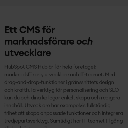
Ett CMS för
marknadsförare
och
utvecklare
HubSpot CMS Hub är för hela företaget:
marknadsförare, utvecklare och IT-teamet. Med
drag-and-drop-funktioner i gränssnittets design
och kraftfulla verktyg för personalisering och SEO –
kan du och dina kollegor enkelt skapa och redigera
innehåll. Utvecklare har exempelvis fullständig
frihet att skapa anpassade funktioner och integrera
tredjepartsverktyg. Samtidigt har IT-teamet tillgång