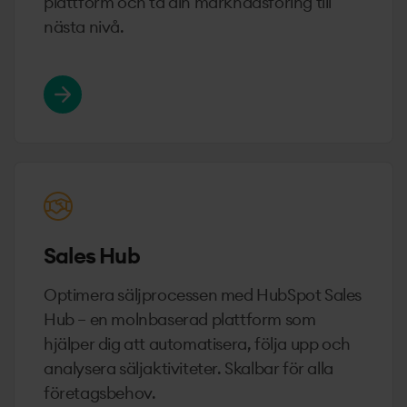
plattform och ta din marknadsföring till
nästa nivå.
Läs mer om Marketing Hub
Sales Hub
Optimera säljprocessen med HubSpot Sales
Hub – en molnbaserad plattform som
hjälper dig att automatisera, följa upp och
analysera säljaktiviteter. Skalbar för alla
företagsbehov.