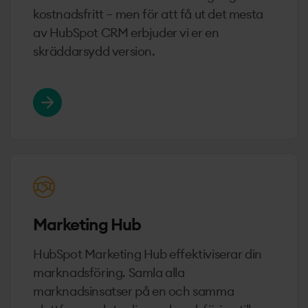
kostnadsfritt – men för att få ut det mesta
av HubSpot CRM erbjuder vi er en
skräddarsydd version.
Läs mer om CRM-Hub
Marketing Hub
HubSpot Marketing Hub effektiviserar din
marknadsföring. Samla alla
marknadsinsatser på en och samma