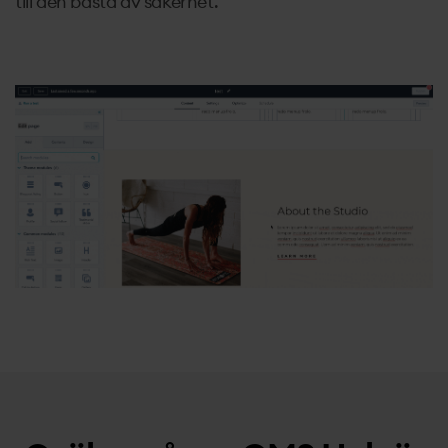
till den bästa av säkerhet.