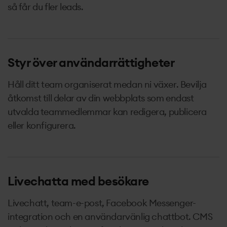
så får du fler leads.
Styr över användarrättigheter
Håll ditt team organiserat medan ni växer. Bevilja
åtkomst till delar av din webbplats som endast
utvalda teammedlemmar kan redigera, publicera
eller konfigurera.
Livechatta med besökare
Livechatt, team-e-post, Facebook Messenger-
integration och en användarvänlig chattbot. CMS