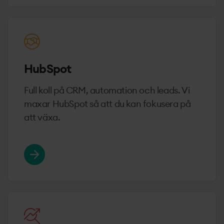
HubSpot
Full koll på CRM, automation och leads. Vi
maxar HubSpot så att du kan fokusera på
att växa.
Läs mer om HubSpot