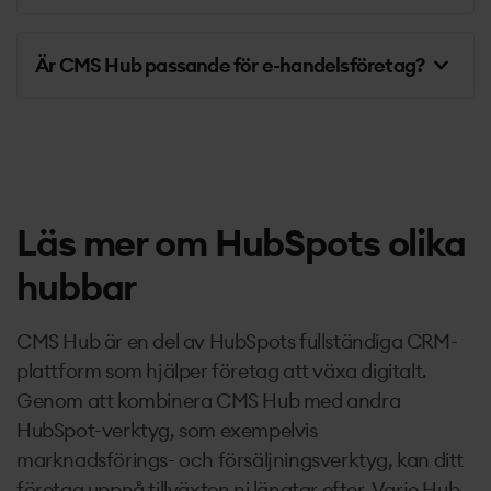
Är CMS Hub passande för e-handelsföretag?
Läs mer om HubSpots olika
hubbar
CMS Hub är en del av HubSpots fullständiga CRM-
plattform som hjälper företag att växa digitalt.
Genom att kombinera CMS Hub med andra
HubSpot-verktyg, som exempelvis
marknadsförings- och försäljningsverktyg, kan ditt
företag uppnå tillväxten ni längtar efter. Varje Hub