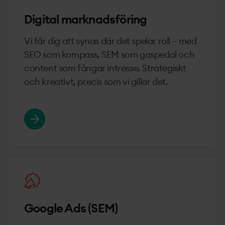
Digital marknadsföring
Vi får dig att synas där det spelar roll – med
SEO som kompass, SEM som gaspedal och
content som fångar intresse. Strategiskt
och kreativt, precis som vi gillar det.
Läs mer om Digital marknadsföring
Google Ads (SEM)